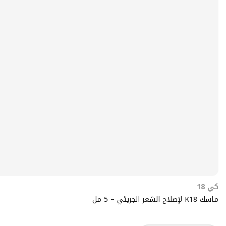
كي 18
ماسك K18 لإصلاح الشعر الجزيئي – 5 مل