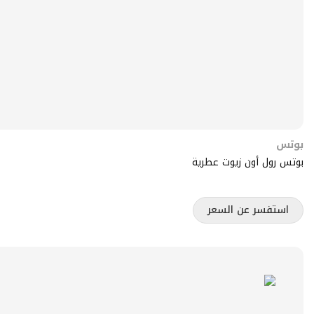
بوتس
بوتس رول أون زيوت عطرية
استفسر عن السعر