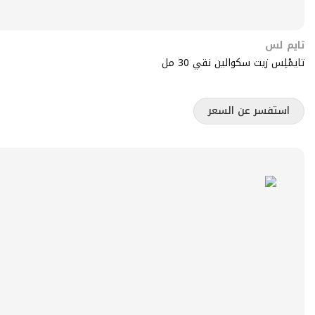
تايم لس
تايمْلِس زيت سكوالين نقي 30 مل
استفسر عن السعر