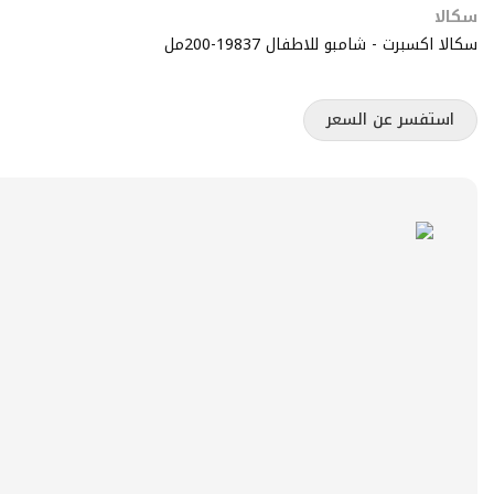
سكالا
سكالا اكسبرت - شامبو للاطفال 19837-200مل
استفسر عن السعر