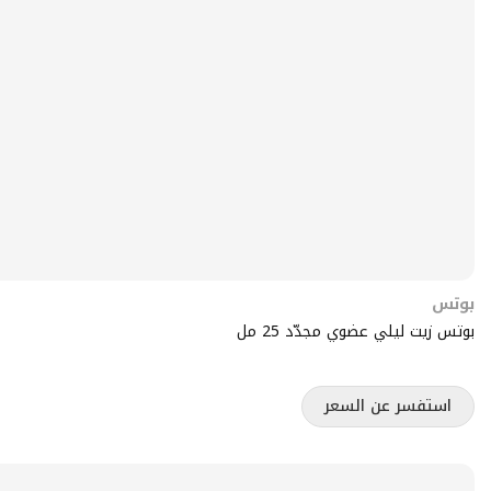
بوتس
بوتس زيت ليلي عضوي مجدّد 25 مل
استفسر عن السعر