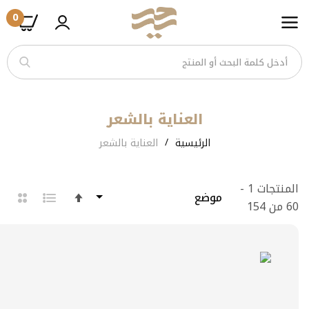
0
تخطى
الى
المحتوى
العناية بالشعر
الرئيسية
العناية بالشعر
المنتجات
1
-
حدد
الاتجاه
60
من
154
التنازلي