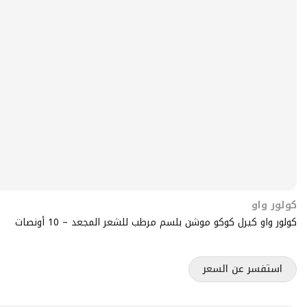
كولور واو
كولور واو كيرل كوكو موشن بلسم مرطب للشعر المجعد – 10 أونصات
استفسر عن السعر