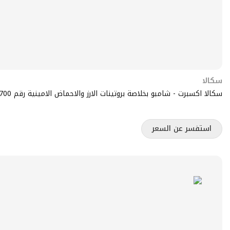
سكالا
سكالا اكسبرت - شامبو بخلاصة بروتينات الارز والاحماض الامينية رقم 15700
استفسر عن السعر