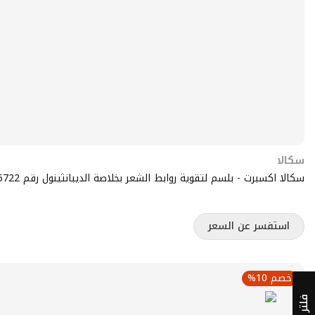
سكالا
سكالا اكسبرت - بلسم لتقوية روابط الشعر بخلاصة الديبانثينول رقم 15722
استفسر عن السعر
خصم 10%
فلتر