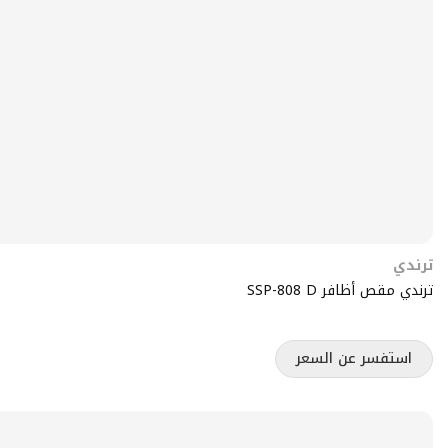
ترندي
ترندي مقص أظافر SSP-808 D
استفسر عن السعر