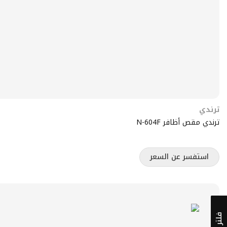
ترندي
ترندي مقص أظافر N-604F
استفسر عن السعر
فلتر