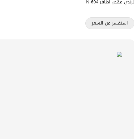
ترندي مقص أظافر N-604
استفسر عن السعر