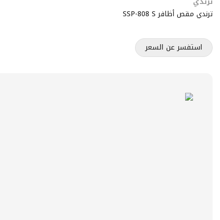
ترندي
ترندي مقص أظافر SSP-808 S
استفسر عن السعر