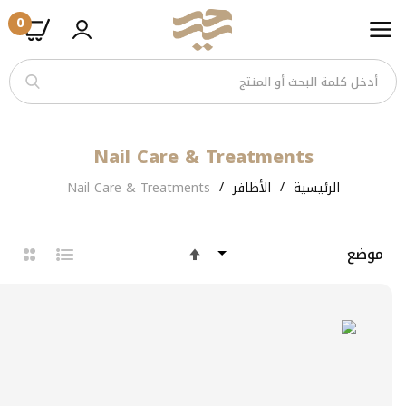
0
تخطى
الى
المحتوى
Nail Care & Treatments
الرئيسية
الأظافر
Nail Care & Treatments
حدد
الاتجاه
التنازلي