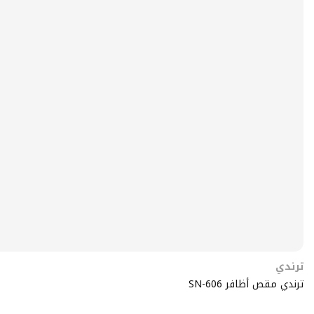
ترندي
ترندي مقص أظافر SN-606