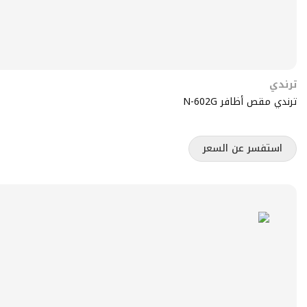
ترندي
ترندي مقص أظافر N-602G
استفسر عن السعر