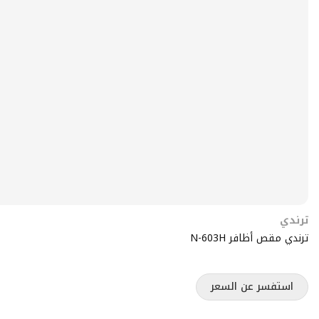
ترندي
ترندي مقص أظافر N-603H
استفسر عن السعر